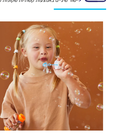
יישור שיניים באמצעות קשתיות שקופות של isalign