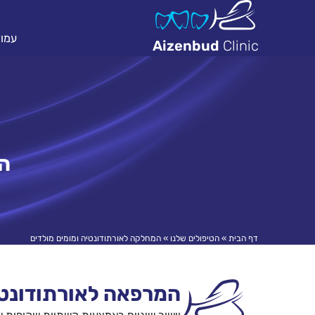
עמוד
Aizenbud
Clinic
המ
דף הבית
»
הטיפולים שלנו
»
המחלקה לאורתודונטיה ומומים מולדים
המרפאה לאורתודונטי