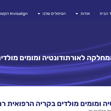
 הבית
אודות
הטיפולים שלנו
Invisalign הקשתיות השקופות
חלקה לאורתודונטיה ומומים מולדי
ה ומומים מולדים בקריה הרפואית ר