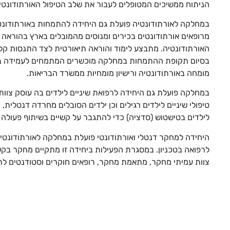
הניתוח ממשיכים המטופלים לעבור את שלב הטיפול האורתודונטי 
במחלקה לאורתודונטיה פועלת גם היחידה להתמחות באורתודונטיה
מרופאים אורתודונטים בכירים ומנוסים מהמובלים בארץ בהוראה 
האורתודונטיה. מתבצע לימוד והוראה תיאורטית לצד התנסות קליני
בסיום תקופת ההתמחות במחלקה מוכשרים המתמחים לעמידה בב
מומחה באורתודונטיה ורישיון מומחיות ממשרד הבריאות.
במחלקה פועלת גם היחידה לרפואת שיניים לילדים בה עוסק צוות ש
טיפולי שיניים לילדים רגילים וכן ילדים הסובלים מחרדה דנטלית, מ
לילדים בטישטוש (סדציה) כדי להתגבר על קשיים בשיתוף פעולה 
היחידה למחקר דנטלי ואורתודונטי פועלת במחלקה לאורתודונטי
לרפואה בטכניון. במסגרת הפעילות ביחידה זו מתקיים מחקר בקש
צוות עמיתי מחקר, מתאמת מחקר, רופאים חוקרים וסטודנטים ל