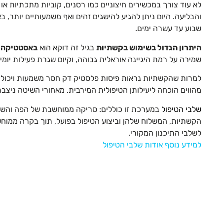
לא עוד צורך במכשירים חיצוניים כמו רסנים, קוביות מתכתיות א
והבליעה. היום ניתן להגיע להישגים זהים ואף משמעותיים יותר,
שבוע עד עשרה ימים.
היתרון הגדול בשימוש בקשתיות
בגיל זה דוקא הוא
באסטטיקה
שמירה על רמת היגיינה אוראלית גבוהה, וקיום שגרת פעילות יומיו
למרות שהקשתיות נראות פיסות פלסטיק דק חסר משמעות ויכולת, 
מהווים הוכחה ליעילותן הטיפולית המירבית. מאחורי השיטה ניצב
שלבי הטיפול
במערכת זו כוללים: סריקה ממוחשבת של הפה והשיני
הקשתיות, המשלוח שלהן וביצוע הטיפול בפועל, תוך בקרה ממוח
לשלבי התיכנון המקורי.
למידע נוסף אודות שלבי הטיפול