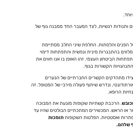
וחד.
יים ותנודות רגשיות, לצד המעבר החד ממבנה גוף של
ל הפנים והלסתות. החלפת שיני החלב מסתיימת
ם מלווים בהתבגרות מינית ונפשית והתפתחות דימוי
פתחות הביטחון העצמי. זהו האופן בו אנו חווים את
תנהגויות הקשורות בגוף.
ולצידו מתהדקים הקשרים החברתיים של הנערים
רתודונטי, ונדרש שיתוף פעולה מירבי של המטופל. זה
חיות הרופא.
וכובש
. הרכבת קשתיות שקופות מונעת את המבוכה
אר או הראש. המכשירים המתכתיים הבולטים שהיו עד
נסתרות ואסטטיות. הפלטות השקופות
תומכות
ף שלהם.