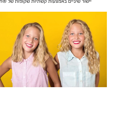
יישור שיניים באמצעות קשתיות שקופות של ®Invisalign