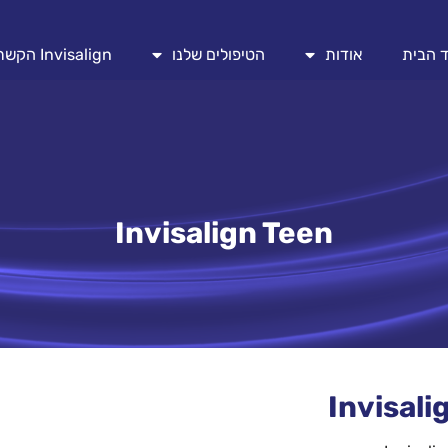
 הבית
אודות
הטיפולים שלנו
Invisalign הקשתיות השקופות
Invisalign Teen