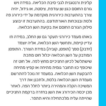
קלינית ורנטגנית לגבי סיבת הכליאה. במידה ויש
גורם החוסם כגון שן עודפת, ציסטה, או גידול, יהיה
צורך בהתערבות כירורגית מוקדמת על ידי כירורג פה
ולסת ובנוכחות האורתודונט. בהתערבות זו יבוצע
סילוק הגורם החוסם את בקיעת השן הכלואה.
באותו מעמד כירורגי תעקר גם שן החלב, במידה וזו
עדיין קיימת, ותחשף השן הכלואה, אליה יוצמד
(יודבק) סמך (תופסן, קוביה) במידת הצורך. התופסן
המודבק על השן הכלואה יכלול חוט מתכת
שישתלשל לכיוון החניכיים מחוץ לפה. אל חוט זה
שיכופף כוו תחובר גומית מתיחה או קפיץ מתיחה
להבקעת השן הכלואה. במעמד זה נוכל להתרשם
מעמדת השן הכלואה בלסת, ולתכנן את דרך
המשיכה הקלה והמהירה ביותר לחלל הפה. לאחר
מכן יכסה הכירורג את השן בחזרה ברקמת החניכיים
שהייתה עליה מלכתחילה והיא תתפר.