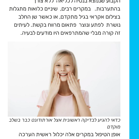
הקבוע שנמצא בנטיה לכליאה ללא צורך
בהתערבות. במקרים רבים, שיניים כלואות מתגלות
בצילום אקראי בגיל מתקדם, או כאשר שן החלב
נושרת לפתע ונוצר פתאום מרווח בקשת. לעיתים
זה קורה מבלי שהמתרפאים היו מודעים לבעיה.
כדאי להגיע לבדיקה ראשונית אצל אורתודונט כבר בשלב
מוקדם
אופן הטיפול במקרים אלה יכלול ראשית הערכה