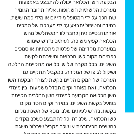
הבקעת השן הכלואה יכולה להתבצע באמצעות
מערכת הקשתיות השקופות, אליה תחובר הגומיה
שתוחלף על ידי המטופל מידי יום או מידי כמה שעות.
במידה והטיפול יתבצע על ידי מערכת של סמכים
אורתודונטיים ניתן לחבר לוו המשתלשל מהשן
הכלואה קפיץ משיכה. לעיתים נדרש שימוש
במערכת מקדימה של פלטות מתכתיות או סמכים
לפתיחת מקום לשן הכלואה ומשיכתה לקשת
השיניים. בכל מקרה של שן כלואה מתקיימת החלטה
ושיקול לגופו של המקרה. במקביל תתקיים גם
הערכה של המקום הקיים בקשת לצורך הבקעת השן
הכלואה. זאת מאחר וקיים הבדל משמעותי בין מימדי
השן הכלואה הקבועה למימדי השן החלבית הקיימת
בפועל בקשת השיניים. במידה וקיים חסר מקום
בקשת, נדרש לעיתים שלב נוסף של השגת מקום
לשן הכלואה. שלב זה יכל להתבצע כשלב מקדים
לחשיפה הכירורגית או שלב מקביל שיכלול השגת