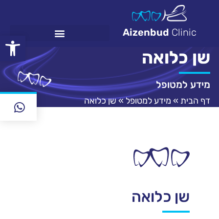
Aizenbud
Clinic
פתח
שן כלואה
En
Invisalign הקשתיות השקופות
מידע למטופל
דף הבית
»
מידע למטופל
»
שן כלואה
שן כלואה